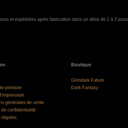
urs et expédiées après fabrication dans un délai de 2 à 3 jours
ion
Boutique
Grimdark Future
de peinture
Dark Fantasy
d'impression
ns générales de vente
 de confidentialité
 légales