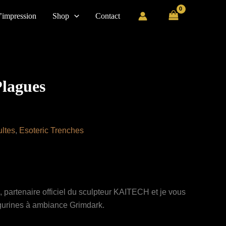
’impression
Shop
Contact
Plagues
ultes
,
Esoteric Trenches
d, partenaire officiel du sculpteur KAITECH et je vous
gurines à ambiance Grimdark.