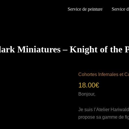
Service de peinture
Service d
rk Miniatures – Knight of the 
Cohortes Infernales et C
18.00
€
Bonjour,
Je suis l’Atelier Hariwal
propose sa gamme de fi