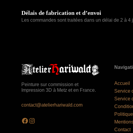
Délais de fabrication et d’envoi
Les commandes sont traitées dans un délai de 2 à 4 jo
Navigat
Accueil
Peinture sur commission et
Impression 3D à Metz et en France.
Service 
Service 
contact@atelierhariwald.com
Conditio
Politique
Facebook
Instagram
Mentions
Contact