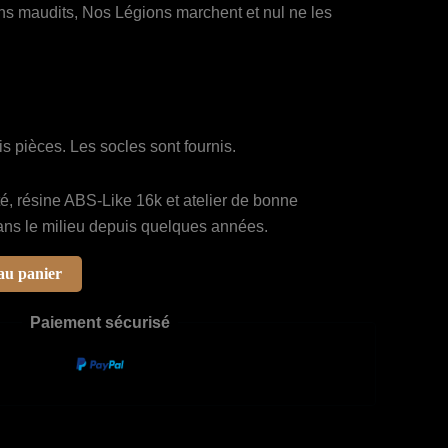
ns maudits, Nos Légions marchent et nul ne les
s pièces. Les socles sont fournis.
té, résine ABS-Like 16k et atelier de bonne
 dans le milieu depuis quelques années.
au panier
Paiement sécurisé