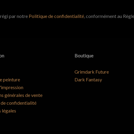
 régi par notre
Politique de confidentialité
, conformément au Règl
on
Boutique
Grimdark Future
e peinture
Dark Fantasy
'impression
ns générales de vente
 de confidentialité
 légales