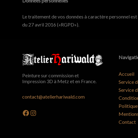
Données personnelles
Le traitement de vos données à caractère personnel est
du 27 avril 2016 («RGPD»).
Navigati
Accueil
Peinture sur commission et
Impression 3D à Metz et en France.
Service d
Service d
contact@atelierhariwald.com
Conditio
Politique
Facebook
Instagram
Mentions
Contact