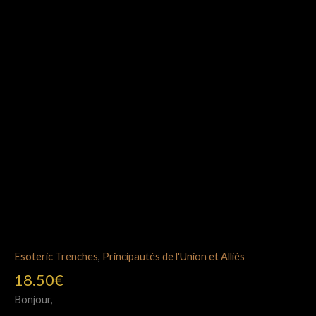
Esoteric Trenches
,
Principautés de l'Union et Alliés
18.50
€
Bonjour,