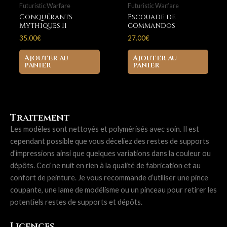
Futuristic Warfare
Futuristic Warfare
Conquérants
Escouade de
Mythiques II
commandos
35.00
€
27.00
€
Ajouter au
Ajouter au
panier
panier
Traitement
Les modèles sont nettoyés et polymérisés avec soin. Il est
cependant possible que vous déceliez des restes de supports
d’impressions ainsi que quelques variations dans la couleur ou
dépôts. Ceci ne nuit en rien à la qualité de fabrication et au
confort de peinture. Je vous recommande d’utiliser une pince
coupante, une lame de modélisme ou un pinceau pour retirer les
potentiels restes de supports et dépôts.
Licences