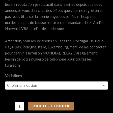
bonne réputation, je suis actif dans le milieu depuis quelques
années. Si vous cherches des pièces que vous ne regretterez
pas, vous êtes sur la bonne page. Les profils « cheap » se
multiplient, pas de fausse route en commandant chez l’Atelier
Hariwald, VRAI atelier de modélisme.
Attention, pour les livraisons en Espagne, Portugal, Belgique,
Pays-Bas, Pologne, Italie, Luxembourg, merci de me contacter
pour définir la livraison MONDIAL RELAY. J’ai également
besoin de votre numéro de téléphone pour toutes les
livraisons.
Variations
quantité
Ajouter au panier
de