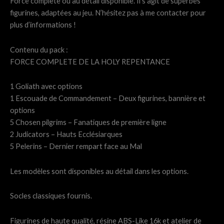
Force complète ou au détail disponible. Il s’agit de superbes
figurines, adaptées au jeu. N’hésitez pas à me contacter pour
plus d’informations !
Contenu du pack :
FORCE COMPLETE DE LA HOLY REPENTANCE
1 Goliath avec options
1 Escouade de Commandement – Deux figurines, bannière et
options
5 Chosen pilgrims – Fanatiques de première ligne
2 Judicators – Hauts Ecclésiarques
5 Pelerins – Dernier rempart face au Mal
Les modèles sont disponibles au détail dans les options.
Socles classiques fournis.
Figurines de haute qualité, résine ABS-Like 16k et atelier de