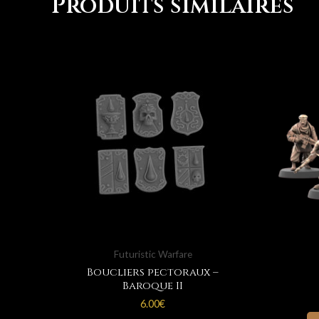
Produits similaires
Futuristic Warfare
Boucliers pectoraux –
Baroque II
6.00
€