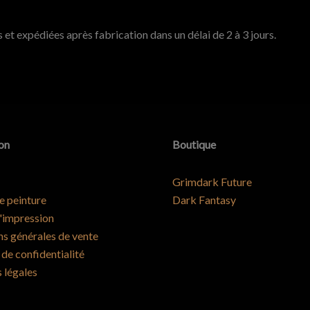
 et expédiées après fabrication dans un délai de 2 à 3 jours.
on
Boutique
Grimdark Future
e peinture
Dark Fantasy
'impression
ns générales de vente
 de confidentialité
 légales