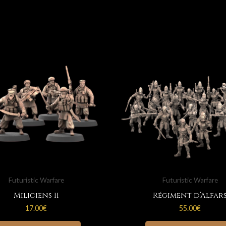
Futuristic Warfare
Futuristic Warfare
Miliciens II
Régiment d’Alfar
17.00
€
55.00
€