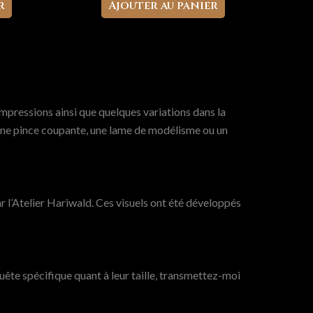
r
Ajouter au panier
mpressions ainsi que quelques variations dans la
r une pince coupante, une lame de modélisme ou un
 l’Atelier Hariwald. Ces visuels ont été développés
ête spécifique quant à leur taille, transmettez-moi