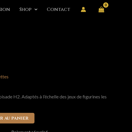
ssion
Shop
Contact
ttes
isade H2. Adaptés à l’échelle des jeux de figurines les
r au panier