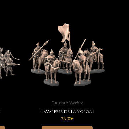
Futuristic Warfare
s
Cavalerie de la Volga I
28.00
€