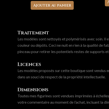
Ajouter au panier
Traitement
Les modèles sont nettoyés et polymérisés avec soin. Il 
couleur ou dépôts. Ceci ne nuit en rien à la qualité de 
pinceau pour retirer les potentiels restes de supports e
Licences
Les modèles proposés sur cette boutique sont vendus en 
dans un souci de respect de la propriété intellectuelle.
Dimensions
Toutes mes figurines sont vendues imprimées à échelles 
votre commentaire au moment de l’achat, incluant la dim