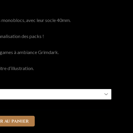
es monoblocs, avec leur socle 40mm.
nalisation des packs !
rgames à ambiance Grimdark.
tre d’illustration.
r au panier