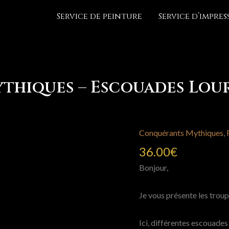
Service de peinture
Service d’impre
hiques – Escouades Lourd
Conquérants Mythiques
,
36.00
€
Bonjour,
Je vous présente les troup
Ici, différentes escouad