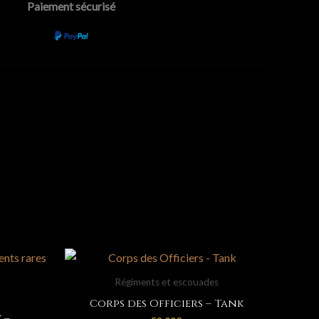
Paiement sécurisé
Régiments et escouades
Corps des Officiers – Tank
 –