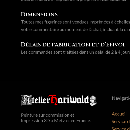
page
du
Dimensions
produit
Toutes mes figurines sont vendues imprimées à échelles 
votre commentaire au moment de l’achat, incluant la dim
Délais de fabrication et d’envoi
Les commandes sont traitées dans un délai de 2 à 4 jours
Navigati
Accueil
Peinture sur commission et
Impression 3D à Metz et en France.
Service d
Service d