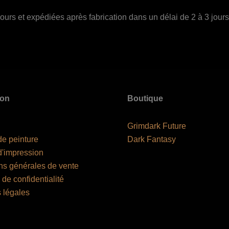
urs et expédiées après fabrication dans un délai de 2 à 3 jours
ion
Boutique
Grimdark Future
de peinture
Dark Fantasy
d'impression
ns générales de vente
 de confidentialité
 légales