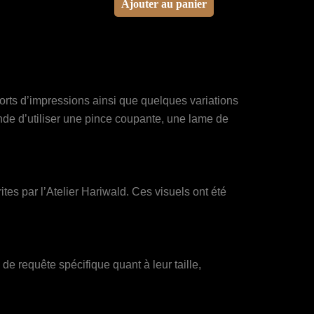
Ajouter au panier
orts d’impressions ainsi que quelques variations
ande d’utiliser une pince coupante, une lame de
es par l’Atelier Hariwald. Ces visuels ont été
e requête spécifique quant à leur taille,