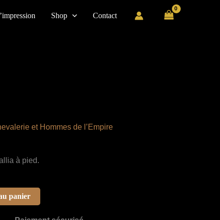
’impression
Shop
Contact
evalerie et Hommes de l’Empire
lia à pied.
au panier