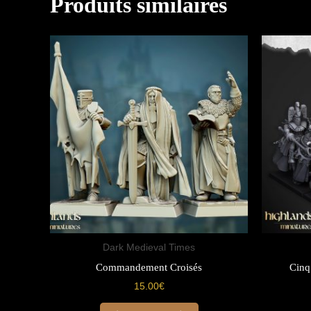
Produits similaires
Dark Medieval Times
Commandement Croisés
Cinq
15.00
€