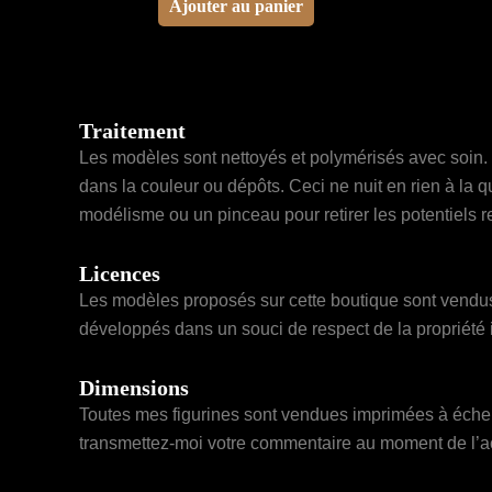
Ajouter au panier
Traitement
Les modèles sont nettoyés et polymérisés avec soin. 
dans la couleur ou dépôts. Ceci ne nuit en rien à la 
modélisme ou un pinceau pour retirer les potentiels r
Licences
Les modèles proposés sur cette boutique sont vendus 
développés dans un souci de respect de la propriété i
Dimensions
Toutes mes figurines sont vendues imprimées à échell
transmettez-moi votre commentaire au moment de l’ach