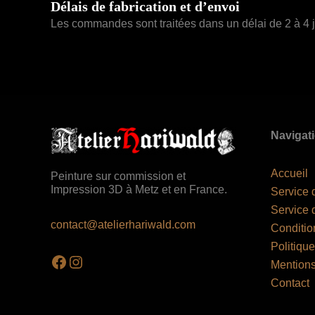
Délais de fabrication et d’envoi
Les commandes sont traitées dans un délai de 2 à 4 jo
Navigat
Accueil
Peinture sur commission et
Impression 3D à Metz et en France.
Service 
Service 
contact@atelierhariwald.com
Conditio
Politique
Facebook
Instagram
Mentions
Contact